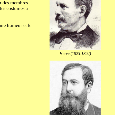
un des membres
des costumes à
onne humeur et le
Hervé (1825-1892)