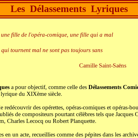
Les Délassements Lyriques
t une fille de l'opéra-comique, une fille qui a mal
es qui tournent mal ne sont pas toujours sans
Camille Saint-Saëns
ques
a pour objectif, comme celle des
Délassements Comi
re lyrique du XIXème siècle.
de redécouvrir des opérettes, opéras-comiques et opéras-bo
ubliés de compositeurs pourtant célèbres tels que Jacques 
m, Charles Lecocq ou Robert Planquette.
ces en un acte, recueillies comme des pépites dans les archiv