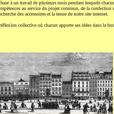
 base à un travail de plusieurs mois pendant lesquels chac
 compétences au service du projet commun, de la confection 
echerche des accessoires et la tenue de notre site internet.
e réflexion collective où chacun apporte ses idées dans la b