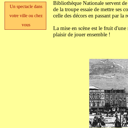
Bibliothèque Nationale servent de
Un spectacle dans
de la troupe essaie de mettre ses
celle des décors en passant par la r
votre ville ou chez
vous
La mise en scène est le fruit d'un
plaisir de jouer ensemble !